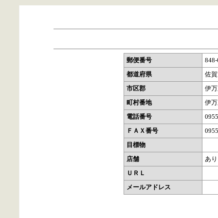
郵便番号
848-
都道府県
佐賀
市区郡
伊万
町村番地
伊万
電話番号
0955
ＦＡＸ番号
0955
目標物
店舗
あり
ＵＲＬ
メールアドレス