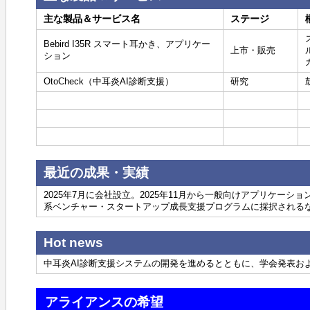
主な製品＆サービス名
ステージ
Bebird I35R スマート耳かき、アプリケー
上市・販売
ション
OtoCheck（中耳炎AI診断支援）
研究
最近の成果・実績
2025年7月に会社設立。2025年11月から一般向けアプリケー
系ベンチャー・スタートアップ成長支援プログラムに採択される
Hot news
中耳炎AI診断支援システムの開発を進めるとともに、学会発表お
アライアンスの希望