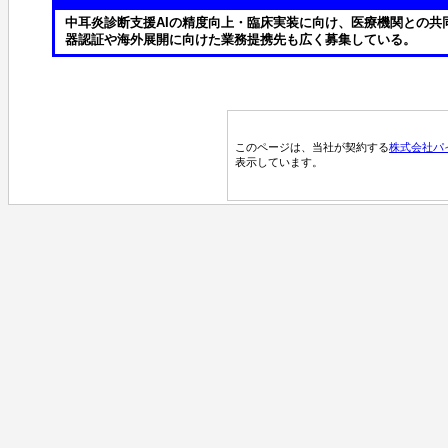
中耳炎診断支援AIの精度向上・臨床実装に向け、医療機関との
器認証や海外展開に向けた業務提携先も広く募集している。
このページは、当社が契約する
株式会社パ
表示しています。