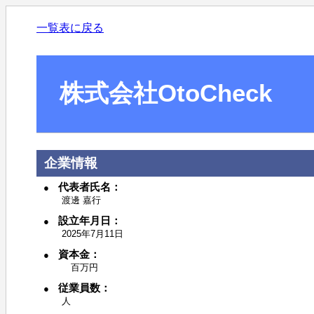
一覧表に戻る
株式会社OtoCheck
企業情報
代表者氏名：
渡邊 嘉行
設立年月日：
2025年7月11日
資本金：
百万円
従業員数：
人