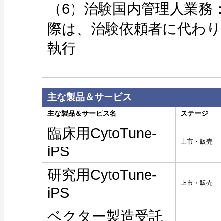
（6）治験国内管理人業務
際は、治験依頼者に代わり
執行
主な製品＆サービス
主な製品＆サービス名
ステージ
臨床用CytoTune-
上市・販売
iPS
研究用CytoTune-
上市・販売
iPS
ベクター製造受託