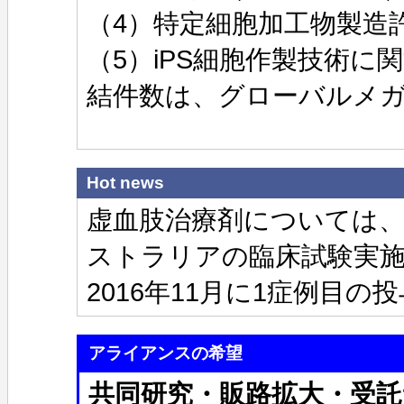
（4）特定細胞加工物製造許
（5）iPS細胞作製技術に
結件数は、グローバルメガ
Hot news
虚血肢治療剤については
ストラリアの臨床試験実施
2016年11月に1症例目
アライアンスの希望
共同研究・販路拡大・受託