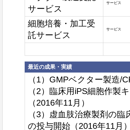
サービス
サービス
細胞培養・加工受
サービス
託サービス
最近の成果・実績
（1）GMPベクター製造/C
（2）臨床用iPS細胞作製キット
（2016年11月）
（3）虚血肢治療製剤の臨
の投与開始（2016年11月