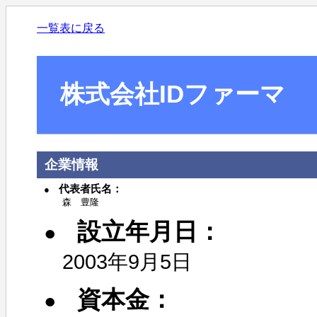
一覧表に戻る
株式会社IDファーマ
企業情報
代表者氏名：
森 豊隆
設立年月日：
2003年9月5日
資本金：