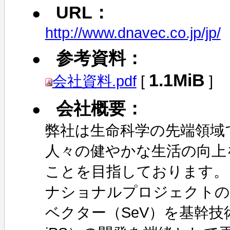
URL：
http://www.dnavec.co.jp/jp/
参考資料：
1.1MiB
会社資料.pdf
[
]
会社概要：
弊社は生命科学の先端領域
人々の健やかな生活の向上
ことを目指しております。
ナショナルプロジェクトの
ベクター（SeV）を基幹技術と