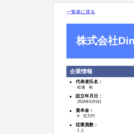
一覧表に戻る
株式会社Dinc
企業情報
代表者氏名：
松浦 裕
設立年月日：
2024年6月6日
資本金：
8 百万円
従業員数：
1 人