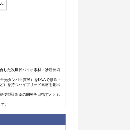
を融合した次世代バイオ素材・診断技術
蛍光タンパク質等）をDNAで修飮・
ど）を持つハイブリッド素材を創出
簡便型診断薬の開発を目指すととも
ます。