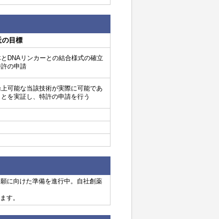
近の目標
体とDNAリンカーとの結合様式の確立
特許の申請
論上可能な当該技術が実際に可能であ
ことを実証し、特許の申請を行う
出願に向けた準備を進行中。自社創薬
ます。