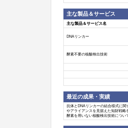
主な製品＆サービス
主な製品＆サービス名
DNAリンカー
酵素不要の核酸検出技術
最近の成果・実績
抗体とDNAリンカーの結合様式に
やアライアンスを見据えた知財戦略
酵素を用いない核酸検出技術につい