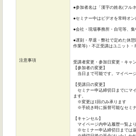
●参加者名は「漢字の姓名(フル
●セミナー中はビデオを常時オ
●会社・現場事務所・自宅等、集
●遅刻・早退・弊社で定めた休憩
作業等)・不正受講はユニット・
注意事項
受講者変更・参加日変更・キャ
【参加者の変更】
当日まで可能です。マイページ
【受講日の変更】
セミナー申込締切日までにマイ
ます。
※変更は1回のみ承ります
※手続き時に振替可能なセミナ
【キャンセル】
マイページ内申込履歴一覧より
※セミナー申込締切日までは返
※締切日後の返金はいたしかね