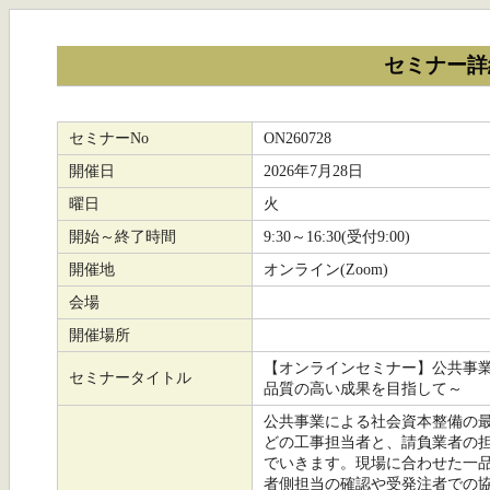
セミナー詳
セミナーNo
ON260728
開催日
2026年7月28日
曜日
火
開始～終了時間
9:30～16:30(受付9:00)
開催地
オンライン(Zoom)
会場
開催場所
【オンラインセミナー】公共事
セミナータイトル
品質の高い成果を目指して～
公共事業による社会資本整備の
どの工事担当者と、請負業者の
でいきます。現場に合わせた一
者側担当の確認や受発注者での