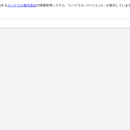
約する
スパイラル株式会社
の情報管理システム「スパイラル バージョン1」が表示していま