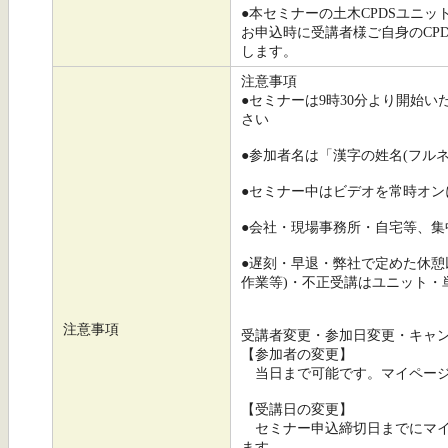
●本セミナーの土木CPDSユニッ
お申込時に受講者様ご自身のCP
します。
注意事項
●セミナーは9時30分より開始
さい
●参加者名は「漢字の姓名(フル
●セミナー中はビデオを常時オ
●会社・現場事務所・自宅等、集
●遅刻・早退・弊社で定めた休憩
作業等)・不正受講はユニット・
注意事項
受講者変更・参加日変更・キャ
【参加者の変更】
当日まで可能です。マイページ
【受講日の変更】
セミナー申込締切日までにマイ
ます。