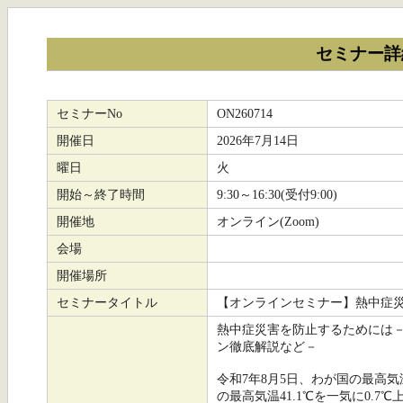
セミナー詳
セミナーNo
ON260714
開催日
2026年7月14日
曜日
火
開始～終了時間
9:30～16:30(受付9:00)
開催地
オンライン(Zoom)
会場
開催場所
セミナータイトル
【オンラインセミナー】熱中症
熱中症災害を防止するためには－
ン徹底解説など－
令和7年8月5日、わが国の最高気
の最高気温41.1℃を一気に0.