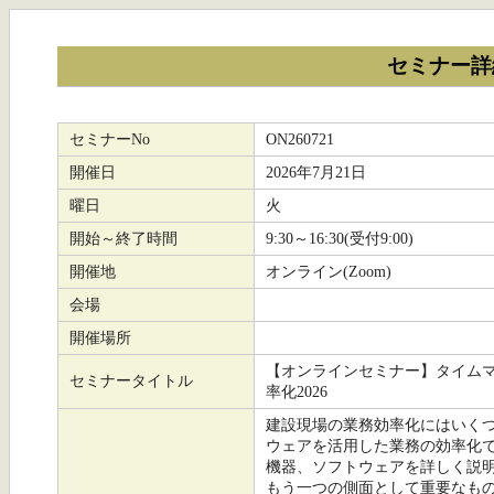
セミナー詳
セミナーNo
ON260721
開催日
2026年7月21日
曜日
火
開始～終了時間
9:30～16:30(受付9:00)
開催地
オンライン(Zoom)
会場
開催場所
【オンラインセミナー】タイム
セミナータイトル
率化2026
建設現場の業務効率化にはいくつ
ウェアを活用した業務の効率化で
機器、ソフトウェアを詳しく説
もう一つの側面として重要なも