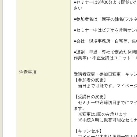
●セミナーは9時30分より開始
さい
●参加者名は「漢字の姓名(フル
●セミナー中はビデオを常時オ
●会社・現場事務所・自宅等、集
●遅刻・早退・弊社で定めた休憩
作業等)・不正受講はユニット・
注意事項
受講者変更・参加日変更・キャ
【参加者の変更】
当日まで可能です。マイページ
【受講日の変更】
セミナー申込締切日までにマイ
ます。
※変更は1回のみ承ります
※手続き時に振替可能なセミナ
【キャンセル】
マイページ内申込履歴一覧より