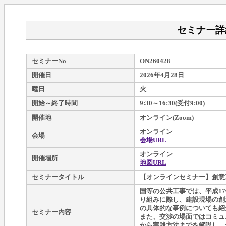
セミナー詳
セミナーNo
ON260428
開催日
2026年4月28日
曜日
火
開始～終了時間
9:30～16:30(受付9:00)
開催地
オンライン(Zoom)
オンライン
会場
会場URL
オンライン
開催場所
地図URL
セミナータイトル
【オンラインセミナー】創意
国等の公共工事では、平成1
り組みに際し、建設現場の創
の具体的な事例についても紹
セミナー内容
また、交渉の場面ではコミュ
から実践方法までを解説し、