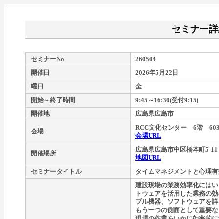
セミナー詳
セミナーNo
260504
開催日
2026年5月22日
曜日
金
開始～終了時間
9:45～16:30(受付9:15)
開催地
広島県広島市
RCC文化センター 6階 60
会場
会場URL
広島県広島市中区橋本町5-11
開催場所
地図URL
セミナータイトル
タイムマネジメントと心理有
建設現場の業務効率化にはい
トウェアを活用した業務の効
ブル機器、ソフトウェアを詳
もう一つの側面として重要な
現場の作業をいかに効率的に