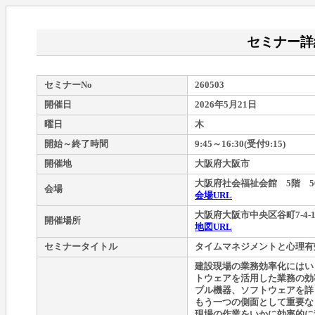
セミナー詳
セミナーNo
260503
開催日
2026年5月21日
曜日
木
開始～終了時間
9:45～16:30(受付9:15)
開催地
大阪府大阪市
大阪府社会福祉会館 5階 5
会場
会場URL
大阪府大阪市中央区谷町7-4-1
開催場所
地図URL
セミナータイトル
タイムマネジメントと心理有
建設現場の業務効率化にはい
トウェアを活用した業務の効
ブル機器、ソフトウェアを詳
もう一つの側面として重要な
現場の作業をいかに効率的に