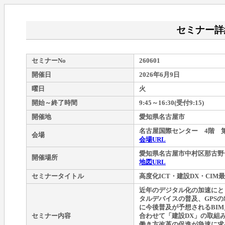
セミナー詳
セミナーNo
260601
開催日
2026年6月9日
曜日
火
開始～終了時間
9:45～16:30(受付9:15)
開催地
愛知県名古屋市
名古屋国際センター 4階 
会場
会場URL
愛知県名古屋市中村区那古野
開催場所
地図URL
セミナータイトル
高度化ICT・建設DX・CIM最
近年のデジタル化の加速にと
タルデバイスの普及、GPS
に今後普及が予想されるBIM
セミナー内容
合わせて「建設DX」の取組
働き方改革の促進が急速に求