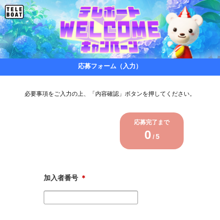
応募フォーム（入力）
必要事項をご入力の上、「内容確認」ボタンを押してください。
応募完了まで
0
5
/
加入者番号
＊