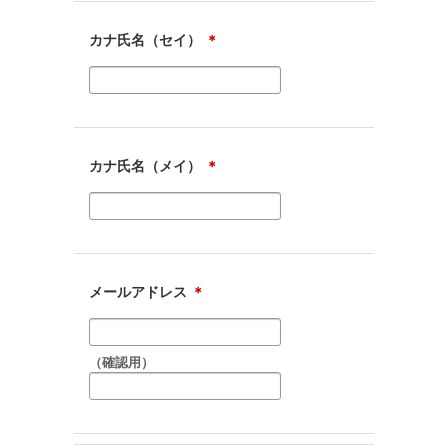
カナ氏名（セイ）
＊
カナ氏名（メイ）
＊
メールアドレス
＊
（確認用）