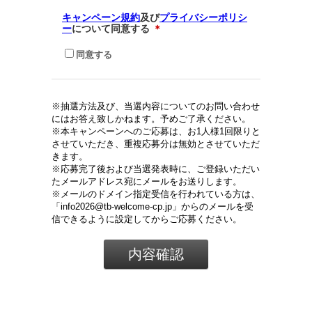
キャンペーン規約
及び
プライバシーポリシ
ー
について同意する
＊
同意する
※抽選方法及び、当選内容についてのお問い合わせ
にはお答え致しかねます。予めご了承ください。
※本キャンペーンへのご応募は、お1人様1回限りと
させていただき、重複応募分は無効とさせていただ
きます。
※応募完了後および当選発表時に、ご登録いただい
たメールアドレス宛にメールをお送りします。
※メールのドメイン指定受信を行われている方は、
「info2026@tb-welcome-cp.jp」からのメールを受
信できるように設定してからご応募ください。