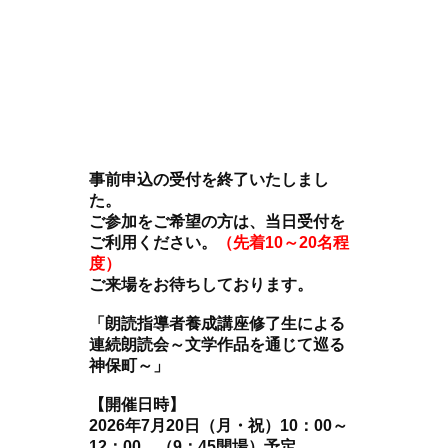
事前申込の受付を終了いたしまし
た。
ご参加をご希望の方は、当日受付を
ご利用ください。
（先着10～20名程
度）
ご来場をお待ちしております。
「朗読指導者養成講座修了生による
連続朗読会～文学作品を通じて巡る
神保町～」
【開催日時】
2026年7月20日（月・祝）10：00～
12：00 （9：45開場）予定