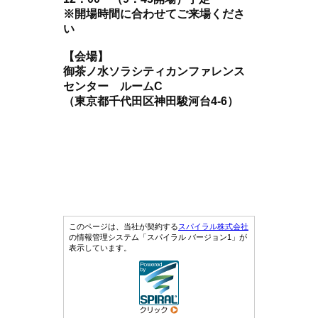
※開場時間に合わせてご来場くださ
い
【会場】
御茶ノ水ソラシティカンファレンス
センター ルームC
（東京都千代田区神田駿河台4-6）
このページは、当社が契約する
スパイラル株式会社
の情報管理システム「スパイラル バージョン1」が
表示しています。