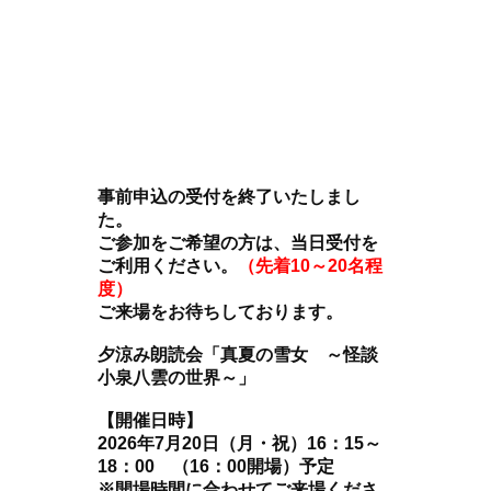
事前申込の受付を終了いたしまし
た。
ご参加をご希望の方は、当日受付を
ご利用ください。
（先着10～20名程
度）
ご来場をお待ちしております。
夕涼み朗読会「真夏の雪女 ～怪談
小泉八雲の世界～」
【開催日時】
2026年7月20日（月・祝）16：15～
18：00 （16：00開場）予定
※開場時間に合わせてご来場くださ