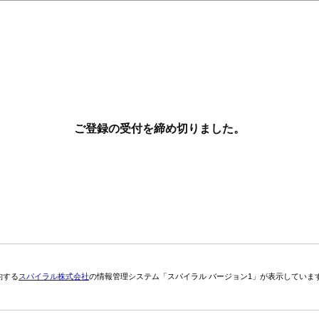
ご登録の受付を締め切りました。
約する
スパイラル株式会社
の情報管理システム「スパイラル バージョン1」が表示していま