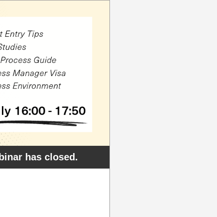
ar has closed.