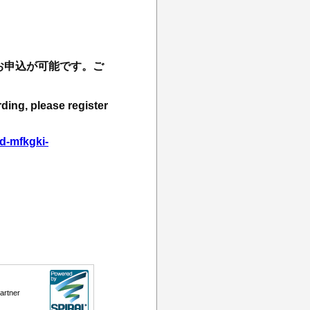
お申込が可能です。ご
rding, please register
d-mfkgki-
artner