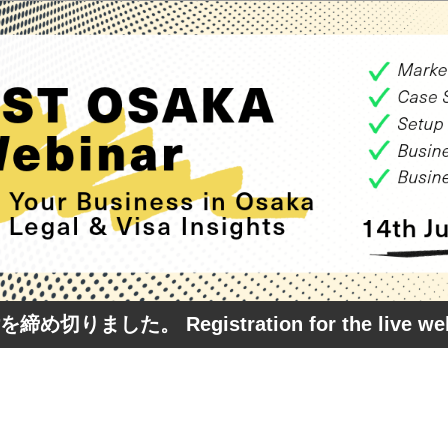
ました。 Registration for the live webin