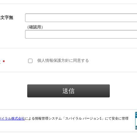
小文字無
（確認用）
個人情報保護方針に同意する
意
＊
パイラル株式会社
による情報管理システム「スパイラル バージョン1」にて安全に管理