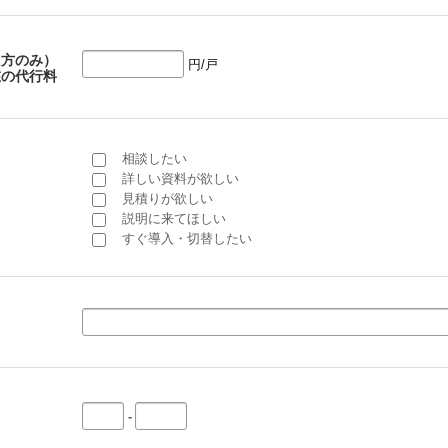
た方のみ）
円/戸
在の代行料
相談したい
詳しい資料が欲しい
見積りが欲しい
説明に来てほしい
すぐ導入・切替したい
-