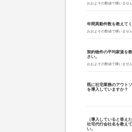
おおよその数値で構いませ
年間異動件数を教えて
おおよその数値で構いませ
契約物件の平均家賃を
さい。
おおよその数値で構いませ
既に社宅業務のアウト
を導入していますか？
（導入していると答え
社宅代行会社名を教え
い。