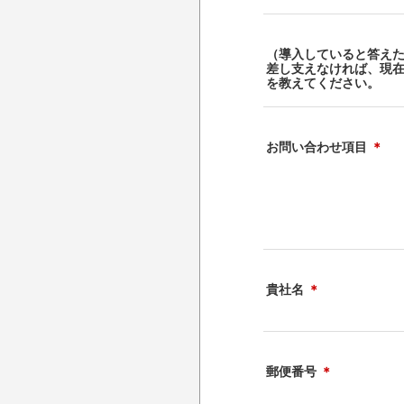
（導入していると答え
差し支えなければ、現
を教えてください。
お問い合わせ項目
＊
貴社名
＊
郵便番号
＊