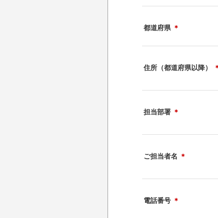
都道府県
＊
住所（都道府県以降）
担当部署
＊
ご担当者名
＊
電話番号
＊