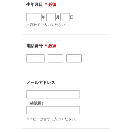
生年月日
＊必須
年
月
日
※西暦でご入力ください。
電話番号
＊必須
-
-
メールアドレス
（確認用）
※コピーはせずに入力ください。