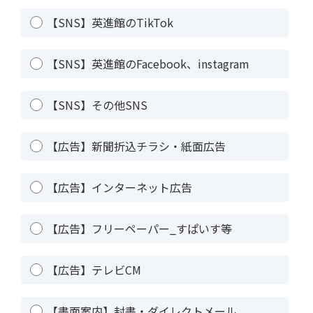
【SNS】英進館のTikTok
【SNS】英進館のFacebook、instagram
【SNS】その他SNS
【広告】新聞折込チラシ・紙面広告
【広告】インターネット広告
【広告】フリーペーパー_すぱいす等
【広告】テレビCM
【書面案内】封書・ダイレクトメール