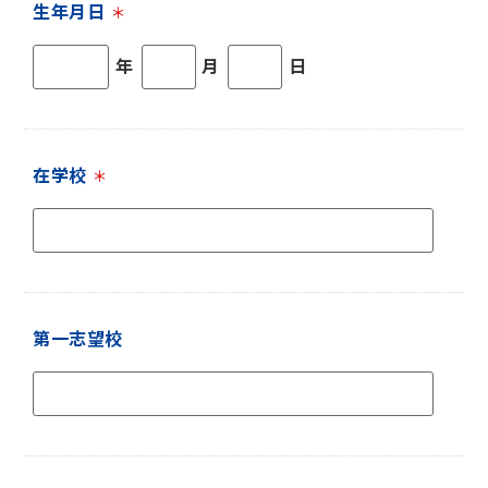
生年月日
＊
年
月
日
在学校
＊
第一志望校