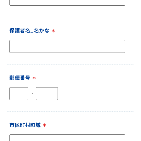
保護者名_名かな
＊
郵便番号
＊
-
市区町村町域
＊