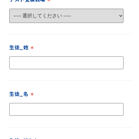
生徒_姓
＊
生徒_名
＊