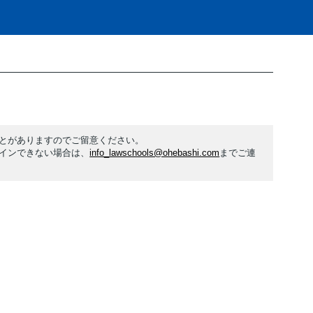
とがありますのでご留意ください。
インできない場合は、
info_lawschools@ohebashi.com
までご連