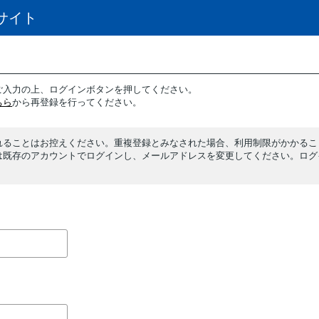
サイト
ご入力の上、ログインボタンを押してください。
ちら
から再登録を行ってください。
れることはお控えください。重複登録とみなされた場合、利用制限がかかるこ
は既存のアカウントでログインし、メールアドレスを変更してください。ログ