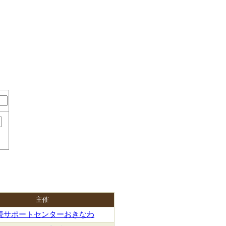
主催
続サポートセンターおきなわ