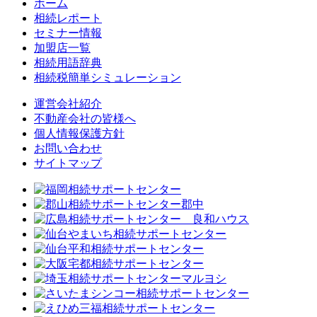
ホーム
相続レポート
セミナー情報
加盟店一覧
相続用語辞典
相続税簡単シミュレーション
運営会社紹介
不動産会社の皆様へ
個人情報保護方針
お問い合わせ
サイトマップ