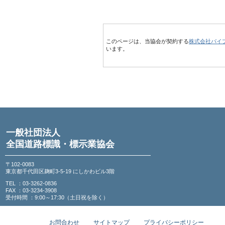
このページは、当協会が契約する
株式会社パイ
います。
一般社団法人
全国道路標識・標示業協会
〒102-0083
東京都千代田区麹町3-5-19 にしかわビル3階
TEL ：03-3262-0836
FAX ：03-3234-3908
受付時間 ：9:00～17:30（土日祝を除く）
お問合わせ
サイトマップ
プライバシーポリシー