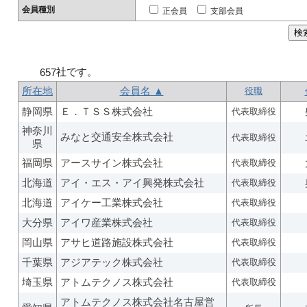
会員種別
正会員
支部会員
社です。
657
所在地
会員名 ▲
役職
静岡県
Ｅ．ＴＳＳ株式会社
代表取締役
神奈川
みなと交通安全株式会社
代表取締役
県
福岡県
アースサイン株式会社
代表取締役
北海道
アイ・エス・アイ興発株式会社
代表取締役
北海道
アイケー工業株式会社
代表取締役
大分県
アイワ産業株式会社
代表取締役
岡山県
アサヒ道路施設株式会社
代表取締役
千葉県
アジアテック株式会社
代表取締役
埼玉県
アトムテクノス株式会社
代表取締役
アトムテクノス株式会社名古屋営