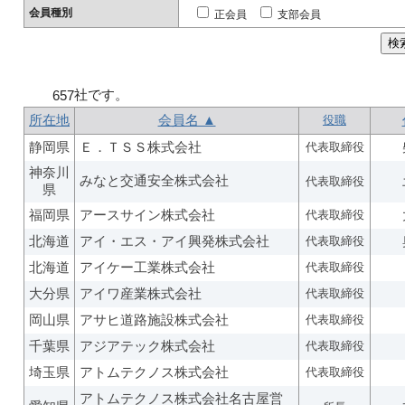
会員種別
正会員
支部会員
社です。
657
所在地
会員名 ▲
役職
静岡県
Ｅ．ＴＳＳ株式会社
代表取締役
神奈川
みなと交通安全株式会社
代表取締役
県
福岡県
アースサイン株式会社
代表取締役
北海道
アイ・エス・アイ興発株式会社
代表取締役
北海道
アイケー工業株式会社
代表取締役
大分県
アイワ産業株式会社
代表取締役
岡山県
アサヒ道路施設株式会社
代表取締役
千葉県
アジアテック株式会社
代表取締役
埼玉県
アトムテクノス株式会社
代表取締役
アトムテクノス株式会社名古屋営