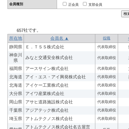
会員種別
正会員
支部会員
社です。
657
所在地
会員名 ▲
役職
静岡県
Ｅ．ＴＳＳ株式会社
代表取締役
神奈川
みなと交通安全株式会社
代表取締役
県
福岡県
アースサイン株式会社
代表取締役
北海道
アイ・エス・アイ興発株式会社
代表取締役
北海道
アイケー工業株式会社
代表取締役
大分県
アイワ産業株式会社
代表取締役
岡山県
アサヒ道路施設株式会社
代表取締役
千葉県
アジアテック株式会社
代表取締役
埼玉県
アトムテクノス株式会社
代表取締役
アトムテクノス株式会社名古屋営