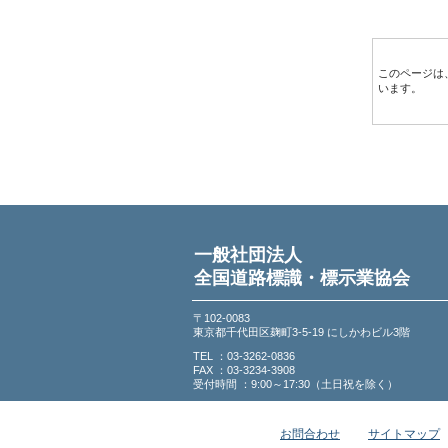
このページは
います。
一般社団法人
全国道路標識・標示業協会
〒102-0083
東京都千代田区麹町3-5-19 にしかわビル3階
TEL ：03-3262-0836
FAX ：03-3234-3908
受付時間 ：9:00～17:30（土日祝を除く）
お問合わせ
サイトマップ