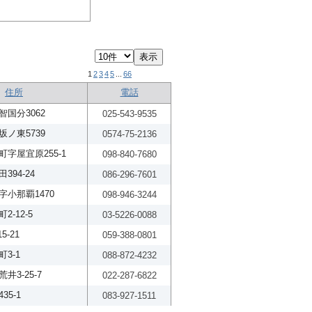
1
2
3
4
5
...
66
住所
電話
国分3062
025-543-9535
ノ東5739
0574-75-2136
字屋宜原255-1
098-840-7680
94-24
086-296-7601
小那覇1470
098-946-3244
-12-5
03-5226-0088
5-21
059-388-0801
3-1
088-872-4232
3-25-7
022-287-6822
5-1
083-927-1511