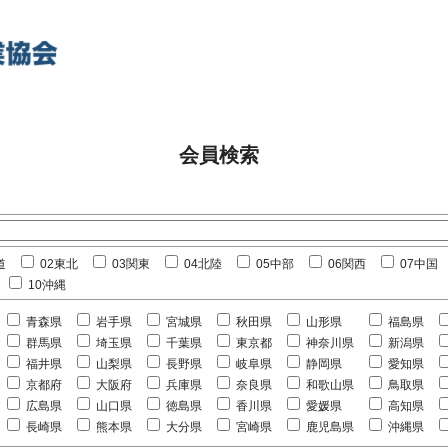
会員検索
道
02東北
03関東
04北陸
05中部
06関西
07中国
10沖縄
青森県
岩手県
宮城県
秋田県
山形県
福島県
群馬県
埼玉県
千葉県
東京都
神奈川県
新潟県
福井県
山梨県
長野県
岐阜県
静岡県
愛知県
京都府
大阪府
兵庫県
奈良県
和歌山県
鳥取県
広島県
山口県
徳島県
香川県
愛媛県
高知県
長崎県
熊本県
大分県
宮崎県
鹿児島県
沖縄県