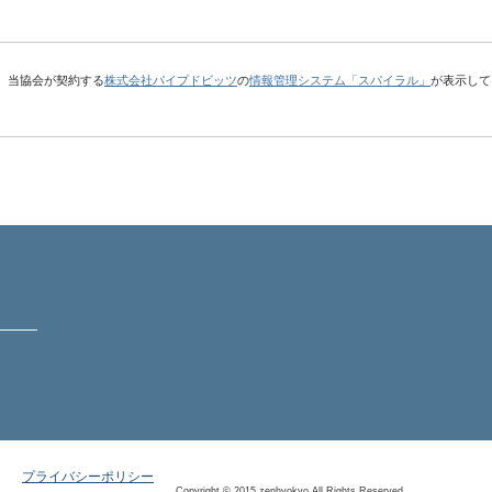
、当協会が契約する
株式会社パイプドビッツ
の
情報管理システム「スパイラル」
が表示して
プライバシーポリシー
Copyright © 2015 zenhyokyo All Rights Reserved.