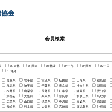
会員検索
道
02東北
03関東
04北陸
05中部
06関西
07中国
10沖縄
青森県
岩手県
宮城県
秋田県
山形県
福島県
群馬県
埼玉県
千葉県
東京都
神奈川県
新潟県
福井県
山梨県
長野県
岐阜県
静岡県
愛知県
京都府
大阪府
兵庫県
奈良県
和歌山県
鳥取県
広島県
山口県
徳島県
香川県
愛媛県
高知県
長崎県
熊本県
大分県
宮崎県
鹿児島県
沖縄県