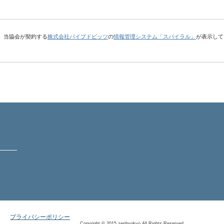
、当協会が契約する
株式会社パイプドビッツ
の
情報管理システム「スパイラル」
が表示して
プライバシーポリシー
Copyright © 2015 zenhyokyo All Rights Reserved.