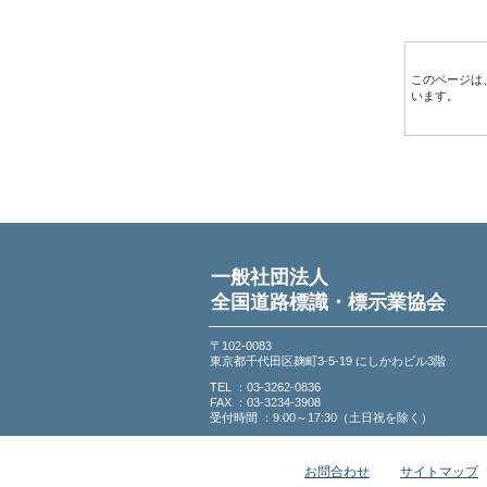
このページは
います。
一般社団法人
全国道路標識・標示業協会
〒102-0083
東京都千代田区麹町3-5-19 にしかわビル3階
TEL ：03-3262-0836
FAX ：03-3234-3908
受付時間 ：9:00～17:30（土日祝を除く）
お問合わせ
サイトマップ