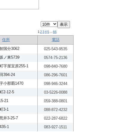
1
2
3
4
5
...
66
住所
電話
国分3062
025-543-9535
ノ東5739
0574-75-2136
字屋宜原255-1
098-840-7680
94-24
086-296-7601
小那覇1470
098-946-3244
-12-5
03-5226-0088
5-21
059-388-0801
3-1
088-872-4232
3-25-7
022-287-6822
5-1
083-927-1511