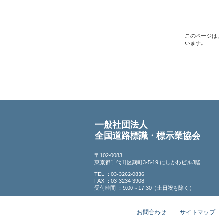
このページは
います。
一般社団法人
全国道路標識・標示業協会
〒102-0083
東京都千代田区麹町3-5-19 にしかわビル3階
TEL ：03-3262-0836
FAX ：03-3234-3908
受付時間 ：9:00～17:30（土日祝を除く）
お問合わせ
サイトマップ