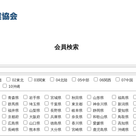
会員検索
道
02東北
03関東
04北陸
05中部
06関西
07中国
10沖縄
青森県
岩手県
宮城県
秋田県
山形県
福島県
群馬県
埼玉県
千葉県
東京都
神奈川県
新潟県
福井県
山梨県
長野県
岐阜県
静岡県
愛知県
京都府
大阪府
兵庫県
奈良県
和歌山県
鳥取県
広島県
山口県
徳島県
香川県
愛媛県
高知県
長崎県
熊本県
大分県
宮崎県
鹿児島県
沖縄県