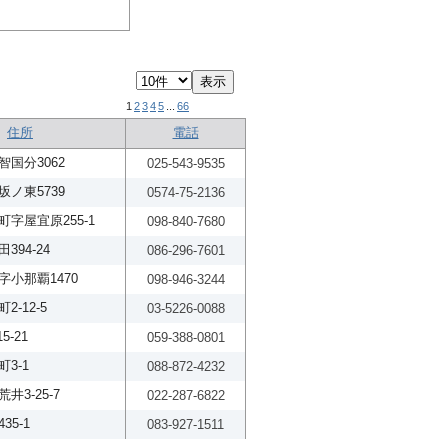
1
2
3
4
5
...
66
住所
電話
国分3062
025-543-9535
ノ東5739
0574-75-2136
字屋宜原255-1
098-840-7680
94-24
086-296-7601
小那覇1470
098-946-3244
-12-5
03-5226-0088
5-21
059-388-0801
3-1
088-872-4232
3-25-7
022-287-6822
5-1
083-927-1511