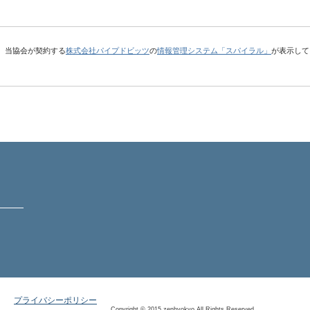
、当協会が契約する
株式会社パイプドビッツ
の
情報管理システム「スパイラル」
が表示して
プライバシーポリシー
Copyright © 2015 zenhyokyo All Rights Reserved.