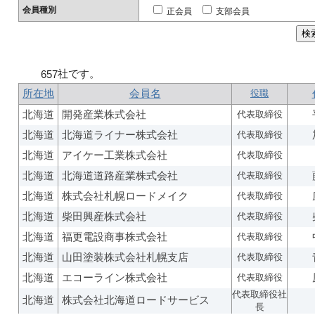
会員種別
正会員
支部会員
社です。
657
所在地
会員名
役職
北海道
開発産業株式会社
代表取締役
北海道
北海道ライナー株式会社
代表取締役
北海道
アイケー工業株式会社
代表取締役
北海道
北海道道路産業株式会社
代表取締役
北海道
株式会社札幌ロードメイク
代表取締役
北海道
柴田興産株式会社
代表取締役
北海道
福更電設商事株式会社
代表取締役
北海道
山田塗装株式会社札幌支店
代表取締役
北海道
エコーライン株式会社
代表取締役
代表取締役社
北海道
株式会社北海道ロードサービス
長