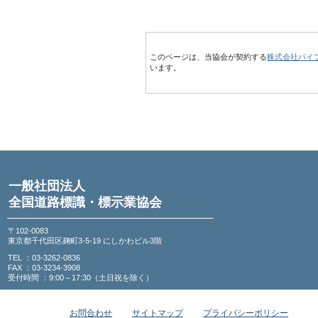
このページは、当協会が契約する
株式会社パイ
います。
一般社団法人
全国道路標識・標示業協会
〒102-0083
東京都千代田区麹町3-5-19 にしかわビル3階
TEL ：03-3262-0836
FAX ：03-3234-3908
受付時間 ：9:00～17:30（土日祝を除く）
お問合わせ
サイトマップ
プライバシーポリシー