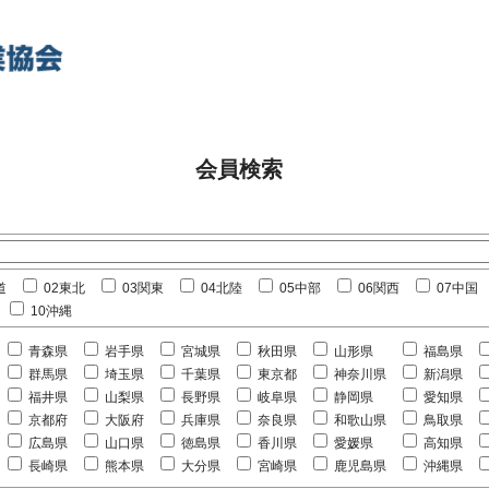
会員検索
道
02東北
03関東
04北陸
05中部
06関西
07中国
10沖縄
青森県
岩手県
宮城県
秋田県
山形県
福島県
群馬県
埼玉県
千葉県
東京都
神奈川県
新潟県
福井県
山梨県
長野県
岐阜県
静岡県
愛知県
京都府
大阪府
兵庫県
奈良県
和歌山県
鳥取県
広島県
山口県
徳島県
香川県
愛媛県
高知県
長崎県
熊本県
大分県
宮崎県
鹿児島県
沖縄県