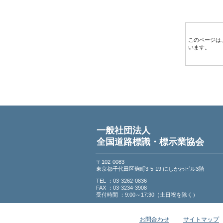
このページは
います。
一般社団法人
全国道路標識・標示業協会
〒102-0083
東京都千代田区麹町3-5-19 にしかわビル3階
TEL ：03-3262-0836
FAX ：03-3234-3908
受付時間 ：9:00～17:30（土日祝を除く）
お問合わせ
サイトマップ