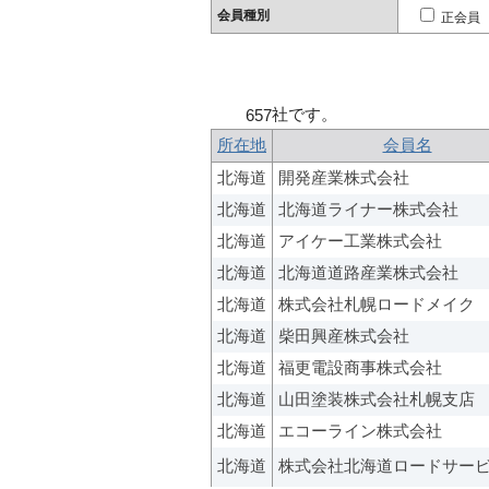
会員種別
正会員
社です。
657
所在地
会員名
北海道
開発産業株式会社
北海道
北海道ライナー株式会社
北海道
アイケー工業株式会社
北海道
北海道道路産業株式会社
北海道
株式会社札幌ロードメイク
北海道
柴田興産株式会社
北海道
福更電設商事株式会社
北海道
山田塗装株式会社札幌支店
北海道
エコーライン株式会社
北海道
株式会社北海道ロードサー