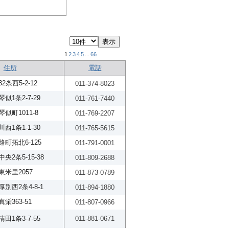
1
2
3
4
5
...
66
住所
電話
条西5-2-12
011-374-8023
1条2-7-29
011-761-7440
似町1011-8
011-769-2207
1条1-1-30
011-765-5615
町拓北6-125
011-791-0001
2条5-15-38
011-809-2688
米里2057
011-873-0789
別西2条4-8-1
011-894-1880
栄363-51
011-807-0966
1条3-7-55
011-881-0671