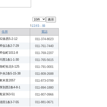
1
2
3
4
5
...
66
住所
電話
条西5-2-12
011-374-8023
1条2-7-29
011-761-7440
似町1011-8
011-769-2207
1条1-1-30
011-765-5615
町拓北6-125
011-791-0001
2条5-15-38
011-809-2688
米里2057
011-873-0789
別西2条4-8-1
011-894-1880
栄363-51
011-807-0966
1条3-7-55
011-881-0671