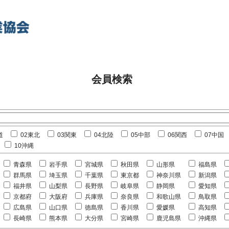
会員検索
道
02東北
03関東
04北陸
05中部
06関西
07中国
10沖縄
青森県
岩手県
宮城県
秋田県
山形県
福島県
群馬県
埼玉県
千葉県
東京都
神奈川県
新潟県
福井県
山梨県
長野県
岐阜県
静岡県
愛知県
京都府
大阪府
兵庫県
奈良県
和歌山県
鳥取県
広島県
山口県
徳島県
香川県
愛媛県
高知県
長崎県
熊本県
大分県
宮崎県
鹿児島県
沖縄県