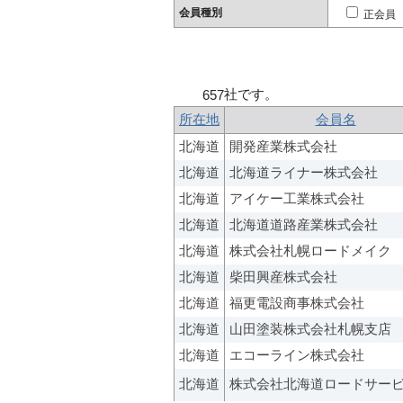
会員種別
正会員
社です。
657
所在地
会員名
北海道
開発産業株式会社
北海道
北海道ライナー株式会社
北海道
アイケー工業株式会社
北海道
北海道道路産業株式会社
北海道
株式会社札幌ロードメイク
北海道
柴田興産株式会社
北海道
福更電設商事株式会社
北海道
山田塗装株式会社札幌支店
北海道
エコーライン株式会社
北海道
株式会社北海道ロードサー