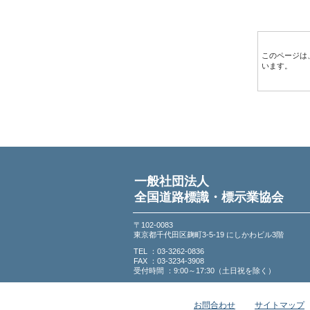
このページは
います。
一般社団法人
全国道路標識・標示業協会
〒102-0083
東京都千代田区麹町3-5-19 にしかわビル3階
TEL ：03-3262-0836
FAX ：03-3234-3908
受付時間 ：9:00～17:30（土日祝を除く）
お問合わせ
サイトマップ