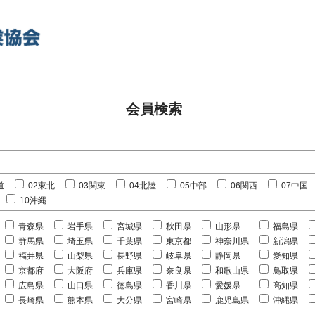
会員検索
道
02東北
03関東
04北陸
05中部
06関西
07中国
10沖縄
青森県
岩手県
宮城県
秋田県
山形県
福島県
群馬県
埼玉県
千葉県
東京都
神奈川県
新潟県
福井県
山梨県
長野県
岐阜県
静岡県
愛知県
京都府
大阪府
兵庫県
奈良県
和歌山県
鳥取県
広島県
山口県
徳島県
香川県
愛媛県
高知県
長崎県
熊本県
大分県
宮崎県
鹿児島県
沖縄県