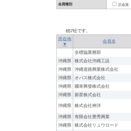
会員種別
正会員
社です。
657
所在地
会員名
▼
全標協業務部
沖縄県
株式会社沖縄工設
沖縄県
沖縄道路興業株式会社
沖縄県
オパス株式会社
沖縄県
國幸興發株式会社
沖縄県
新星株式会社
沖縄県
株式会社神洋
沖縄県
有限会社豊秀興業
沖縄県
株式会社リュウロード