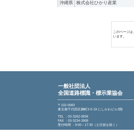
沖縄県
株式会社ひかり産業
このページは
います。
一般社団法人
全国道路標識・標示業協会
〒102-0083
東京都千代田区麹町3-5-19 にしかわビル3階
TEL ：03-3262-0836
FAX ：03-3234-3908
受付時間 ：9:00～17:30（土日祝を除く）