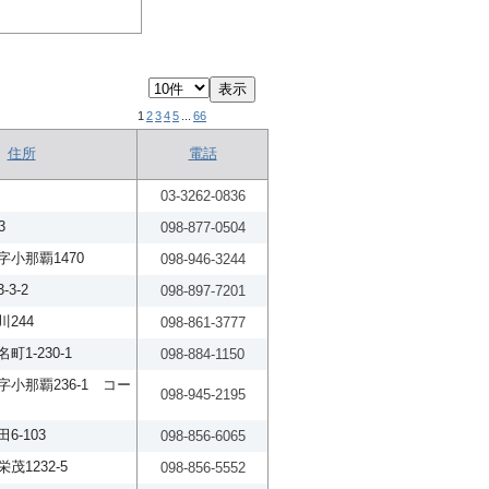
1
2
3
4
5
...
66
住所
電話
03-3262-0836
3
098-877-0504
小那覇1470
098-946-3244
3-2
098-897-7201
244
098-861-3777
1-230-1
098-884-1150
小那覇236-1 コー
098-945-2195
6-103
098-856-6065
茂1232-5
098-856-5552