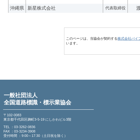
沖縄県
新星株式会社
代表取締役
このページは、当協会が契約する
株式会社パイ
います。
一般社団法人
全国道路標識・標示業協会
〒102-0083
東京都千代田区麹町3-5-19 にしかわビル3階
TEL ：03-3262-0836
FAX ：03-3234-3908
受付時間 ：9:00～17:30（土日祝を除く）