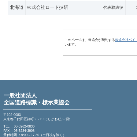
北海道
株式会社ロード技研
代表取締役
このページは、当協会が契約する
株式会社パイ
います。
一般社団法人
全国道路標識・標示業協会
〒102-0083
東京都千代田区麹町3-5-19 にしかわビル3階
TEL ：03-3262-0836
FAX ：03-3234-3908
受付時間 ：9:00～17:30（土日祝を除く）