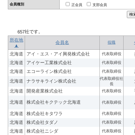
会員種別
正会員
支部会員
社です。
657
所在地
会員名
役職
▲
北海道
アイ・エス・アイ興発株式会社
代表取締役
北海道
アイケー工業株式会社
代表取締役
北海道
エコーライン株式会社
代表取締役
代表取締役社
北海道
ナラサキライン株式会社
長
北海道
開発産業株式会社
代表取締役
北海道
株式会社キクテック北海道
代表取締役
北海道
株式会社キタワラ
代表取締役
北海道
株式会社タダノ
代表取締役
北海道
株式会社ニシダ
代表取締役