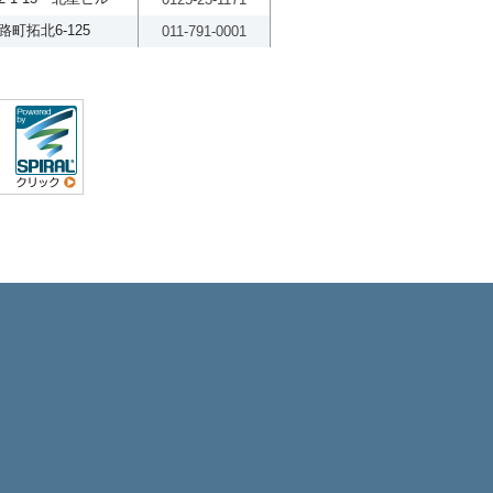
町拓北6-125
011-791-0001