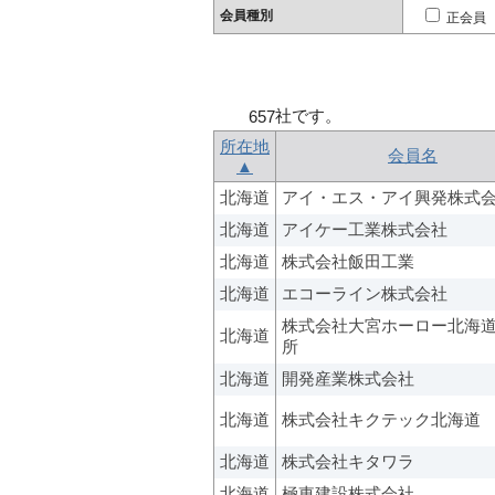
会員種別
正会員
社です。
657
所在地
会員名
▲
北海道
アイ・エス・アイ興発株式
北海道
アイケー工業株式会社
北海道
株式会社飯田工業
北海道
エコーライン株式会社
株式会社大宮ホーロー北海
北海道
所
北海道
開発産業株式会社
北海道
株式会社キクテック北海道
北海道
株式会社キタワラ
北海道
極東建設株式会社