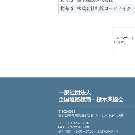
北海道
株式会社札幌ロードメイク
このページは
います。
一般社団法人
全国道路標識・標示業協会
〒102-0083
東京都千代田区麹町3-5-19 にしかわビル3階
TEL ：03-3262-0836
FAX ：03-3234-3908
受付時間 ：9:00～17:30（土日祝を除く）