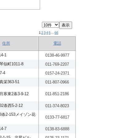
1
2
3
4
5
...
66
住所
電話
4-1
0138-46-9977
似町1011-8
011-769-2207
-4
0157-24-2371
栄363-51
011-807-0966
寒東2条3-9-12
011-851-2186
条西5-2-12
011-374-8023
条2-153メイゾン花
0133-77-6817
4-7
0138-83-6888
-1-15 北星ビル
0125-23-1171