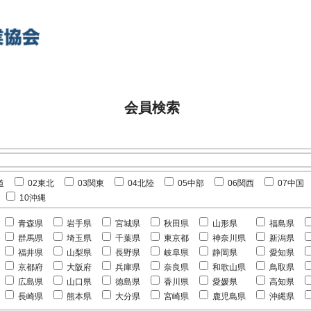
会員検索
道
02東北
03関東
04北陸
05中部
06関西
07中国
10沖縄
青森県
岩手県
宮城県
秋田県
山形県
福島県
群馬県
埼玉県
千葉県
東京都
神奈川県
新潟県
福井県
山梨県
長野県
岐阜県
静岡県
愛知県
京都府
大阪府
兵庫県
奈良県
和歌山県
鳥取県
広島県
山口県
徳島県
香川県
愛媛県
高知県
長崎県
熊本県
大分県
宮崎県
鹿児島県
沖縄県