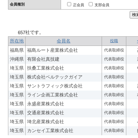
会員種別
正会員
支部会員
社です。
657
所在地
会員名
役職
福島県
福島ルート産業株式会社
代表取締役
沖縄県
有限会社真技建
代表取締役
埼玉県
扶桑工業株式会社
代表取締役
埼玉県
株式会社ベルテックガイア
代表取締役
埼玉県
サントラフィック株式会社
代表取締役
埼玉県
ライン企画工業株式会社
代表取締役
埼玉県
永盛産業株式会社
代表取締役
埼玉県
交通産業株式会社
代表取締役
埼玉県
埼北産業株式会社
代表取締役
埼玉県
カンセイ工業株式会社
代表取締役