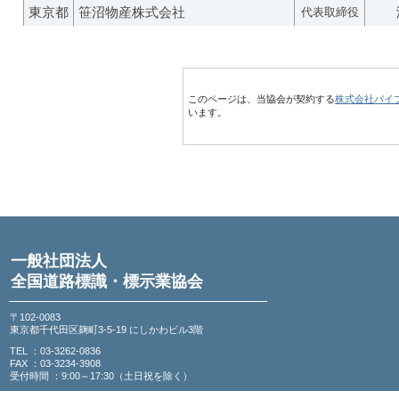
東京都
笹沼物産株式会社
代表取締役
このページは、当協会が契約する
株式会社パイ
います。
一般社団法人
全国道路標識・標示業協会
〒102-0083
東京都千代田区麹町3-5-19 にしかわビル3階
TEL ：03-3262-0836
FAX ：03-3234-3908
受付時間 ：9:00～17:30（土日祝を除く）