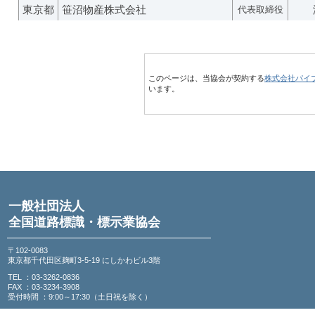
東京都
笹沼物産株式会社
代表取締役
このページは、当協会が契約する
株式会社パイ
います。
一般社団法人
全国道路標識・標示業協会
〒102-0083
東京都千代田区麹町3-5-19 にしかわビル3階
TEL ：03-3262-0836
FAX ：03-3234-3908
受付時間 ：9:00～17:30（土日祝を除く）