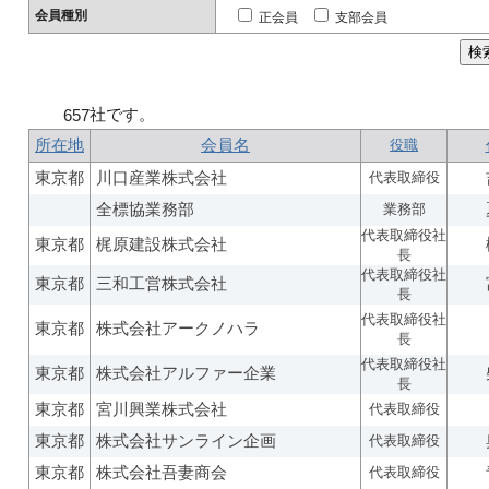
会員種別
正会員
支部会員
社です。
657
所在地
会員名
役職
東京都
川口産業株式会社
代表取締役
全標協業務部
業務部
代表取締役社
東京都
梶原建設株式会社
長
代表取締役社
東京都
三和工営株式会社
長
代表取締役社
東京都
株式会社アークノハラ
長
代表取締役社
東京都
株式会社アルファー企業
長
東京都
宮川興業株式会社
代表取締役
東京都
株式会社サンライン企画
代表取締役
東京都
株式会社吾妻商会
代表取締役