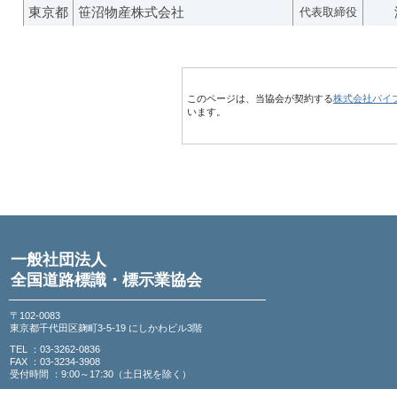
東京都
笹沼物産株式会社
代表取締役
このページは、当協会が契約する
株式会社パイ
います。
一般社団法人
全国道路標識・標示業協会
〒102-0083
東京都千代田区麹町3-5-19 にしかわビル3階
TEL ：03-3262-0836
FAX ：03-3234-3908
受付時間 ：9:00～17:30（土日祝を除く）