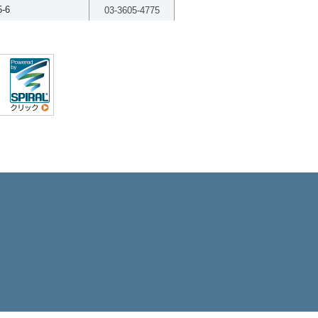
-6
03-3605-4775