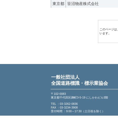
東京都
笹沼物産株式会社
このページは
います。
一般社団法人
全国道路標識・標示業協会
〒102-0083
東京都千代田区麹町3-5-19 にしかわビル3階
TEL ：03-3262-0836
FAX ：03-3234-3908
受付時間 ：9:00～17:30（土日祝を除く）