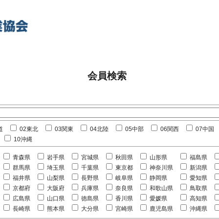
会員検索
道
02東北
03関東
04北陸
05中部
06関西
07中国
10沖縄
青森県
岩手県
宮城県
秋田県
山形県
福島県
群馬県
埼玉県
千葉県
東京都
神奈川県
新潟県
福井県
山梨県
長野県
岐阜県
静岡県
愛知県
京都府
大阪府
兵庫県
奈良県
和歌山県
鳥取県
広島県
山口県
徳島県
香川県
愛媛県
高知県
長崎県
熊本県
大分県
宮崎県
鹿児島県
沖縄県