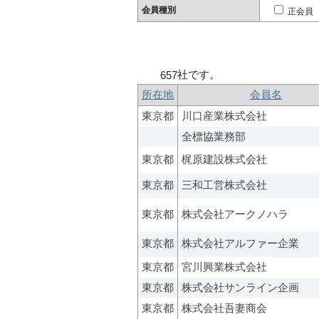
会員種別
正会員
社です。
657
所在地
会員名
東京都
川口産業株式会社
全標協業務部
東京都
梶原建設株式会社
東京都
三和工営株式会社
東京都
株式会社アークノハラ
東京都
株式会社アルファー企業
東京都
宮川興業株式会社
東京都
株式会社サンライン企画
東京都
株式会社吾妻商会