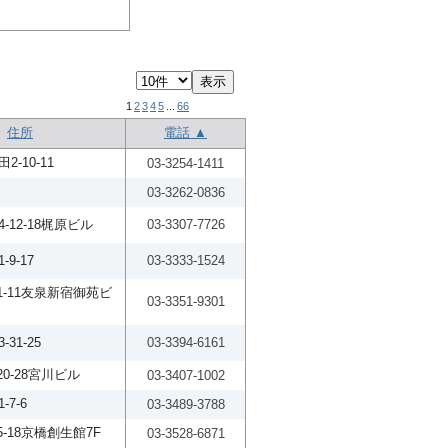
1
2
3
4
5
...
66
住所
電話 ▲
-10-11
03-3254-1411
03-3262-0836
-12-18梶原ビル
03-3307-7726
9-17
03-3333-1524
1-11友泉新宿御苑ビ
03-3351-9301
31-25
03-3394-6161
0-28宮川ビル
03-3407-1002
7-6
03-3489-3788
5-18京橋創生館7F
03-3528-6871