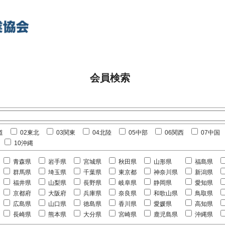
会員検索
道
02東北
03関東
04北陸
05中部
06関西
07中国
10沖縄
青森県
岩手県
宮城県
秋田県
山形県
福島県
群馬県
埼玉県
千葉県
東京都
神奈川県
新潟県
福井県
山梨県
長野県
岐阜県
静岡県
愛知県
京都府
大阪府
兵庫県
奈良県
和歌山県
鳥取県
広島県
山口県
徳島県
香川県
愛媛県
高知県
長崎県
熊本県
大分県
宮崎県
鹿児島県
沖縄県