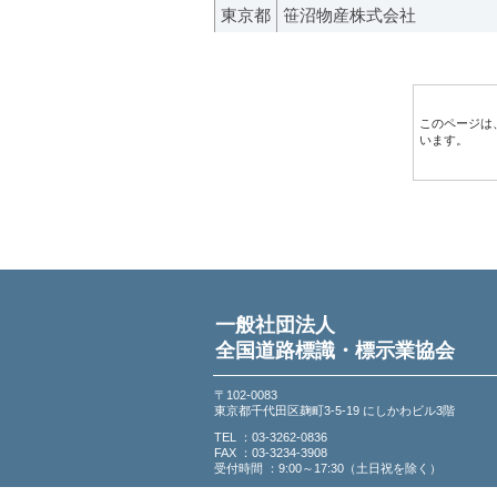
東京都
笹沼物産株式会社
このページは
います。
一般社団法人
全国道路標識・標示業協会
〒102-0083
東京都千代田区麹町3-5-19 にしかわビル3階
TEL ：03-3262-0836
FAX ：03-3234-3908
受付時間 ：9:00～17:30（土日祝を除く）