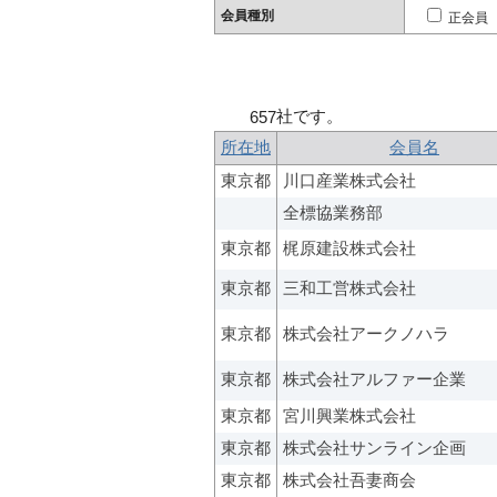
会員種別
正会員
社です。
657
所在地
会員名
東京都
川口産業株式会社
全標協業務部
東京都
梶原建設株式会社
東京都
三和工営株式会社
東京都
株式会社アークノハラ
東京都
株式会社アルファー企業
東京都
宮川興業株式会社
東京都
株式会社サンライン企画
東京都
株式会社吾妻商会