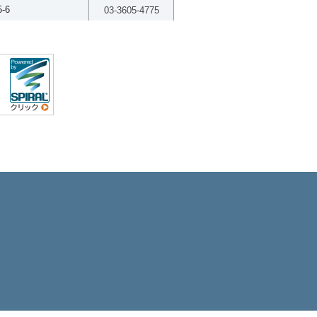
-6
03-3605-4775