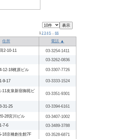
1
2
3
4
5
...
66
住所
電話 ▲
-10-11
03-3254-1411
03-3262-0836
-12-18梶原ビル
03-3307-7726
9-17
03-3333-1524
1-11友泉新宿御苑ビ
03-3351-9301
31-25
03-3394-6161
0-28宮川ビル
03-3407-1002
7-6
03-3489-3788
5-18京橋創生館7F
03-3528-6871