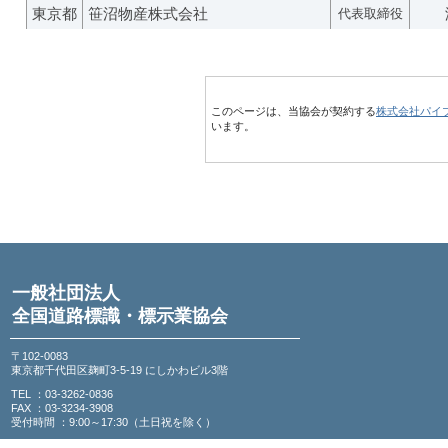
東京都
笹沼物産株式会社
代表取締役
このページは、当協会が契約する
株式会社パイ
います。
一般社団法人
全国道路標識・標示業協会
〒102-0083
東京都千代田区麹町3-5-19 にしかわビル3階
TEL ：03-3262-0836
FAX ：03-3234-3908
受付時間 ：9:00～17:30（土日祝を除く）