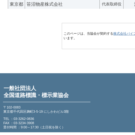
東京都
笹沼物産株式会社
代表取締役
このページは、当協会が契約する
株式会社パイ
います。
一般社団法人
全国道路標識・標示業協会
〒102-0083
東京都千代田区麹町3-5-19 にしかわビル3階
TEL ：03-3262-0836
FAX ：03-3234-3908
受付時間 ：9:00～17:30（土日祝を除く）