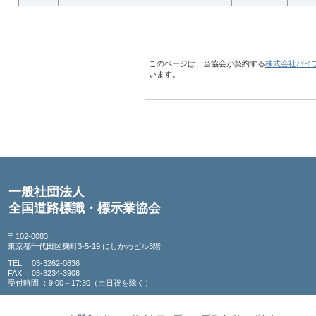
このページは、当協会が契約する
株式会社パイ
います。
一般社団法人
全国道路標識・標示業協会
〒102-0083
東京都千代田区麹町3-5-19 にしかわビル3階
TEL ：03-3262-0836
FAX ：03-3234-3908
受付時間 ：9:00～17:30（土日祝を除く）