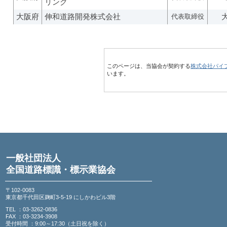
リング
大阪府
伸和道路開発株式会社
代表取締役
このページは、当協会が契約する
株式会社パイ
います。
一般社団法人
全国道路標識・標示業協会
〒102-0083
東京都千代田区麹町3-5-19 にしかわビル3階
TEL ：03-3262-0836
FAX ：03-3234-3908
受付時間 ：9:00～17:30（土日祝を除く）