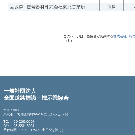
宮城県
信号器材株式会社東北営業所
所長
このページは、当協会が契約する
株式会社パイ
います。
一般社団法人
全国道路標識・標示業協会
〒102-0083
東京都千代田区麹町3-5-19 にしかわビル3階
TEL ：03-3262-0836
FAX ：03-3234-3908
受付時間 ：9:00～17:30（土日祝を除く）