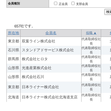
会員種別
正会員
支部会員
社です。
657
所在地
会員名
役職 ▲
代表取締役社
東京都
双葉ライン株式会社
長
代表取締役社
石川県
スタンドアドサービス株式会社
長
代表取締役社
群馬県
株式会社ヒロタ
長
代表取締役社
山形県
光進産業株式会社
長
代表取締役社
山形県
株式会社石川
長
代表取締役社
東京都
日本ライナー株式会社
長
代表取締役社
北海道
日本ライナー株式会社北海道支店
長