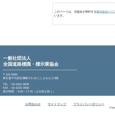
このページは、当協会が契約する
株式会社パイ
います。
一般社団法人
全国道路標識・標示業協会
〒102-0083
東京都千代田区麹町3-5-19 にしかわビル3階
TEL ：03-3262-0836
FAX ：03-3234-3908
受付時間 ：9:00～17:30（土日祝を除く）
お問合わせ
サイトマップ
プライバシーポリシー
Copy