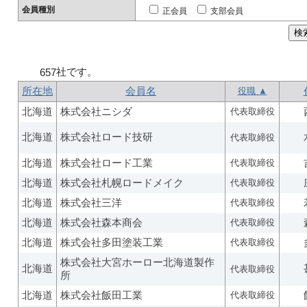
会員種別
正会員
支部会員
社です。
657
所在地
会員名
役職 ▲
北海道
株式会社ニシダ
代表取締役
北海道
株式会社ロード技研
代表取締役
北海道
株式会社ロード工業
代表取締役
北海道
株式会社札幌ロードメイク
代表取締役
北海道
株式会社三洋
代表取締役
北海道
株式会社森本商会
代表取締役
北海道
株式会社多田塗装工業
代表取締役
株式会社大宮ホーロー北海道製作
北海道
代表取締役
所
北海道
株式会社飯田工業
代表取締役