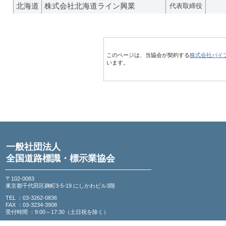
北海道
株式会社北海道ライン興業
代表取締役
このページは、当協会が契約する
株式会社パイ
います。
一般社団法人
全国道路標識・標示業協会
〒102-0083
東京都千代田区麹町3-5-19 にしかわビル3階
TEL ：03-3262-0836
FAX ：03-3234-3908
受付時間 ：9:00～17:30（土日祝を除く）