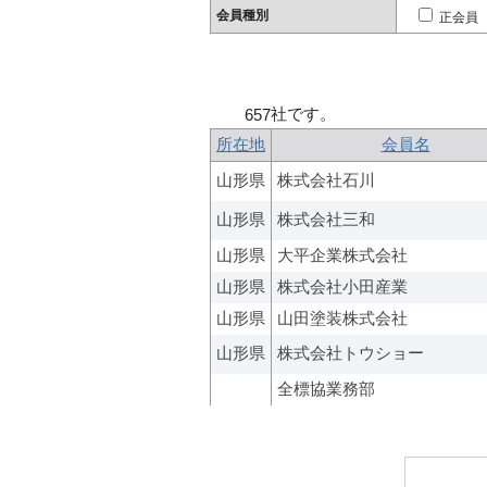
会員種別
正会員
社です。
657
所在地
会員名
山形県
株式会社石川
山形県
株式会社三和
山形県
大平企業株式会社
山形県
株式会社小田産業
山形県
山田塗装株式会社
山形県
株式会社トウショー
全標協業務部