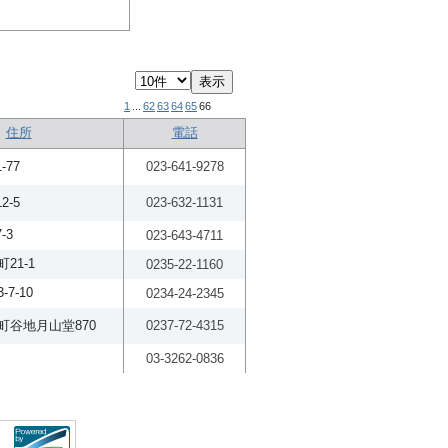
1
...
62
63
64
65
66
住所
電話
-77
023-641-9278
2-5
023-632-1131
-3
023-643-4711
21-1
0235-22-1160
7-10
0234-24-2345
町谷地月山堂870
0237-72-4315
03-3262-0836