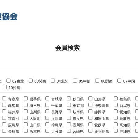
会員検索
道
02東北
03関東
04北陸
05中部
06関西
07中国
10沖縄
青森県
岩手県
宮城県
秋田県
山形県
福島県
群馬県
埼玉県
千葉県
東京都
神奈川県
新潟県
福井県
山梨県
長野県
岐阜県
静岡県
愛知県
京都府
大阪府
兵庫県
奈良県
和歌山県
鳥取県
広島県
山口県
徳島県
香川県
愛媛県
高知県
長崎県
熊本県
大分県
宮崎県
鹿児島県
沖縄県